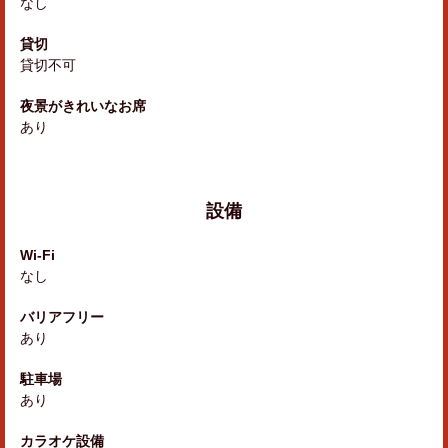
なし
貸切
貸切不可
夜景がきれいなお席
あり
設備
Wi-Fi
なし
バリアフリー
あり
駐車場
あり
カラオケ設備