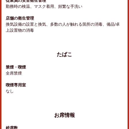
従業員の安全衛生管理
勤務時の検温
マスク着用
頻繁な手洗い
店舗の衛生管理
換気設備の設置と換気
多数の人が触れる箇所の消毒
備品/卓
上設置物の消毒
たばこ
禁煙・喫煙
全席禁煙
喫煙専用室
なし
お席情報
総席数