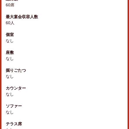
60席
最大宴会収容人数
60人
個室
なし
座敷
なし
掘りごたつ
なし
カウンター
なし
ソファー
なし
テラス席