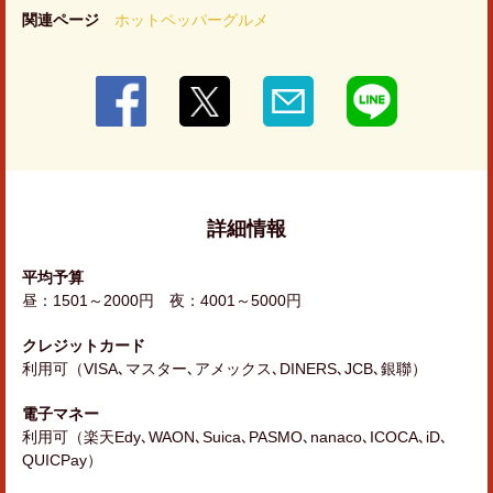
関連ページ
ホットペッパーグルメ
詳細情報
平均予算
昼：1501～2000円 夜：4001～5000円
クレジットカード
利用可（VISA､マスター､アメックス､DINERS､JCB､銀聯）
電子マネー
利用可（楽天Edy､WAON､Suica､PASMO､nanaco､ICOCA､iD､
QUICPay）