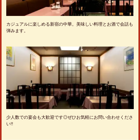
カジュアルに楽しめる新宿の中華。美味しい料理とお酒で会話も
弾みます。
少人数での宴会も大歓迎です◎ぜひお気軽にお問い合わせくださ
い!!