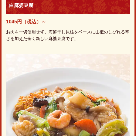
白麻婆豆腐
1045円（税込）～
お肉を一切使用せず、海鮮干し貝柱をベースに山椒のしびれる辛
さを加えた全く新しい麻婆豆腐です。